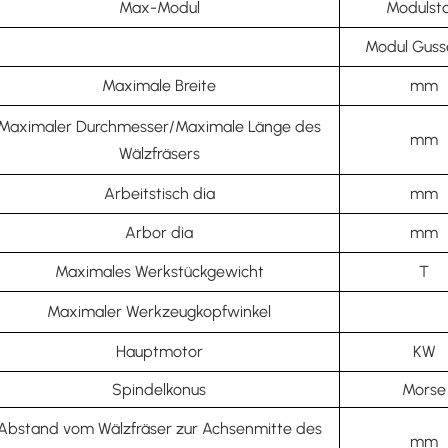
Max-Modul
Modulsta
Modul Guss
Maximale Breite
mm
Maximaler Durchmesser/Maximale Länge des
mm
Wälzfräsers
Arbeitstisch dia
mm
Arbor dia
mm
Maximales Werkstückgewicht
T
Maximaler Werkzeugkopfwinkel
Hauptmotor
KW
Spindelkonus
Morse
Abstand vom Wälzfräser zur Achsenmitte des
mm