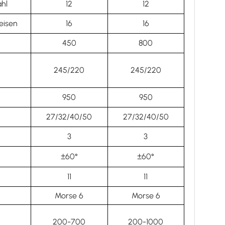
hl
12
12
eisen
16
16
450
800
245/220
245/220
950
950
27/32/40/50
27/32/40/50
3
3
±60°
±60°
11
11
Morse 6
Morse 6
200-700
200-1000