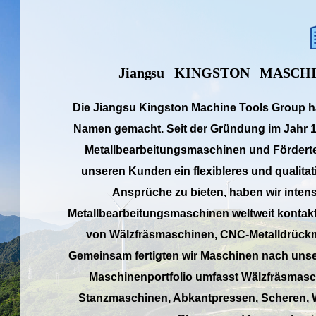
Jiangsu
KINGSTON
MASCH
Die Jiangsu Kingston Machine Tools Group hat
Namen gemacht. Seit der Gründung im Jahr 1
Metallbearbeitungsmaschinen und Förderte
unseren Kunden ein flexibleres und qualita
Ansprüche zu bieten, haben wir intens
Metallbearbeitungsmaschinen weltweit kontakti
von Wälzfräsmaschinen, CNC-Metalldrück
Gemeinsam fertigten wir Maschinen nach unse
Maschinenportfolio umfasst Wälzfräsmasc
Stanzmaschinen, Abkantpressen, Scheren, W