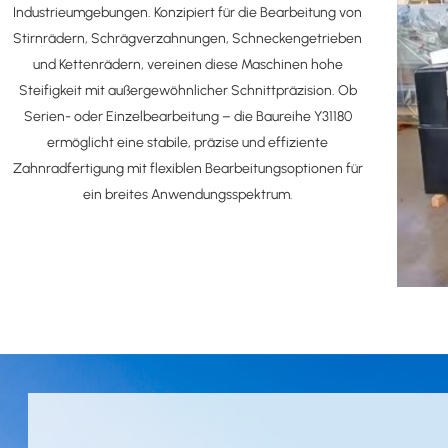
Industrieumgebungen. Konzipiert für die Bearbeitung von
Stirnrädern, Schrägverzahnungen, Schneckengetrieben
und Kettenrädern, vereinen diese Maschinen hohe
Steifigkeit mit außergewöhnlicher Schnittpräzision. Ob
Serien- oder Einzelbearbeitung – die Baureihe Y31180
ermöglicht eine stabile, präzise und effiziente
Zahnradfertigung mit flexiblen Bearbeitungsoptionen für
ein breites Anwendungsspektrum.