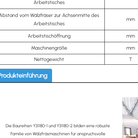
Arbeitstisches
Abstand vom Wälzfräser zur Achsenmitte des
mm
Arbeitstisches
Arbeitstischöffnung
mm
Maschinengröße
mm
Nettogewicht
T
Produkteinführung
Die Baureihen Y31180-1 und Y31180-2 bilden eine robuste
Familie von Wälzfräsmaschinen für anspruchsvolle