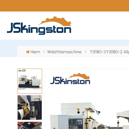
Heim
Wälzfräsmaschine
Y31180-1/Y31180-2 Al