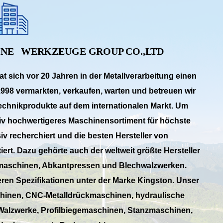
INE
WERKZEUGE
GROUP CO.,LTD
 sich vor 20 Jahren in der Metallverarbeitung einen
998 vermarkten, verkaufen, warten und betreuen wir
chnikprodukte auf dem internationalen Markt. Um
tiv hochwertigeres Maschinensortiment für höchste
iv recherchiert und die besten Hersteller von
ert. Dazu gehörte auch der weltweit größte Hersteller
maschinen, Abkantpressen und Blechwalzwerken.
ren Spezifikationen unter der Marke Kingston. Unser
hinen, CNC-Metalldrückmaschinen, hydraulische
alzwerke, Profilbiegemaschinen, Stanzmaschinen,