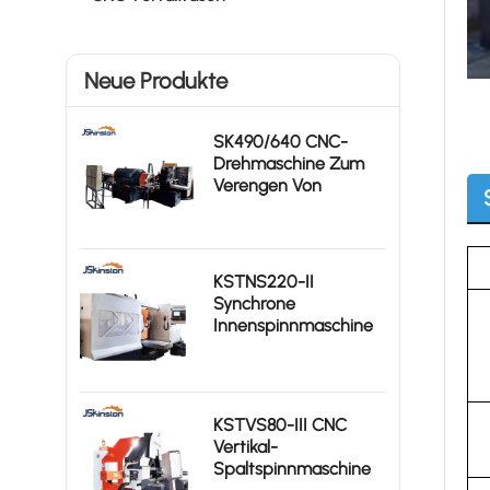
Neue Produkte
SK490/640 CNC-
Drehmaschine Zum
Verengen Von
Gasflaschen
KSTNS220-II
Synchrone
Innenspinnmaschine
KSTVS80-III CNC
Vertikal-
Spaltspinnmaschine