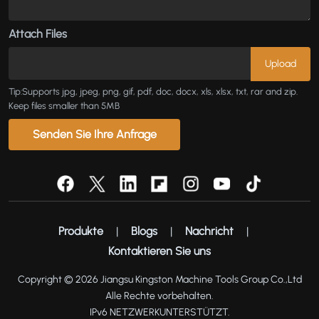
Attach Files
Tip:Supports jpg, jpeg, png, gif, pdf, doc, docx, xls, xlsx, txt, rar and zip.
Keep files smaller than 5MB
Senden Sie Ihre Anfrage
Produkte
|
Blogs
|
Nachricht
|
Kontaktieren Sie uns
Copyright © 2026 Jiangsu Kingston Machine Tools Group Co.,Ltd
Alle Rechte vorbehalten.
IPv6 NETZWERKUNTERSTÜTZT.