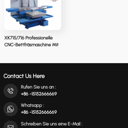
عربي
မြန်မာ
Tiếng Việt
XK715/716 Professionelle
CNC-Bettfräsmaschine Mit
Hohem Drehmoment
Contact Us Here
Rufen Sie uns an :
+86 -15152666669
Whatsapp :
+86 -15152666669
Schreiben Sie uns eine E-Mail :