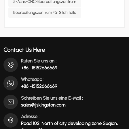
teuer. Bearbeitungszentren bieten die Kap...
5-Achs-CNC-Bearbeitungszentrum
Bearbeitungszentrum Für Stahlteile
Contact Us Here
Rufen Sie uns an :
+86 -15152666669
Whatsapp :
+86 -15152666669
Schreiben Sie uns eine E-Mail :
sales@jskingston.com
Adresse :
Road 102, North of city developing zone Suqian,