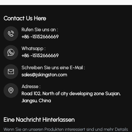
عربي
Contact Us Here
မြန်မာ
Rufen Sie uns an :
+86 -15152666669
Tiếng Việt
Whatsapp :
+86 -15152666669
Schreiben Sie uns eine E-Mail :
sales@jskingston.com
Adresse :
Road 102, North of city developing zone Suqian,
Jiangsu, China
Eine Nachricht Hinterlassen
Wenn Sie an unseren Produkten interessiert sind und mehr Details