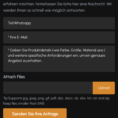
erfahren möchten, hinterlassen Sie bitte hier eine Nachricht. Wir
werden Ihnen so schnell wie möglich antworten.
Attach Files
Tip:Supports jpg, jpeg, png, gif, pdf, doc, docx, xls, xlsx, txt, rar and zip.
Keep files smaller than 5MB
Senden Sie Ihre Anfrage