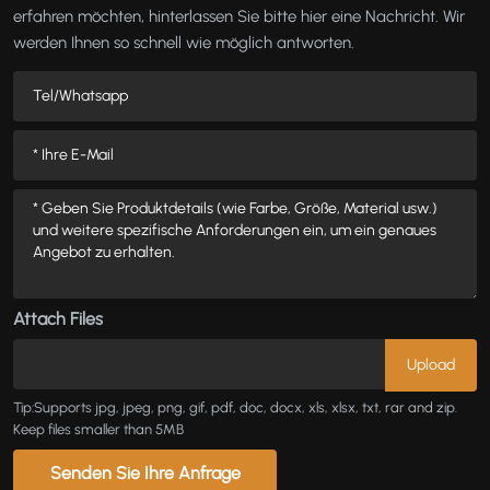
erfahren möchten, hinterlassen Sie bitte hier eine Nachricht. Wir
werden Ihnen so schnell wie möglich antworten.
Attach Files
Tip:Supports jpg, jpeg, png, gif, pdf, doc, docx, xls, xlsx, txt, rar and zip.
Keep files smaller than 5MB
Senden Sie Ihre Anfrage