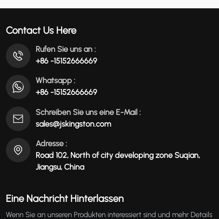
عربي
Contact Us Here
မြန်မာ
Rufen Sie uns an :
+86 -15152666669
Tiếng Việt
Whatsapp :
+86 -15152666669
Schreiben Sie uns eine E-Mail :
sales@jskingston.com
Adresse :
Road 102, North of city developing zone Suqian,
Jiangsu, China
Eine Nachricht Hinterlassen
Wenn Sie an unseren Produkten interessiert sind und mehr Details