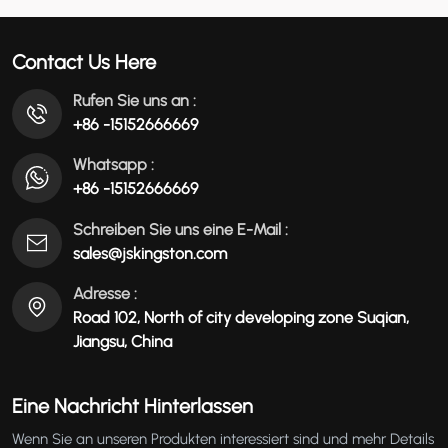
عربي
Contact Us Here
မြန်မာ
Rufen Sie uns an :
+86 -15152666669
Tiếng Việt
Whatsapp :
+86 -15152666669
Schreiben Sie uns eine E-Mail :
sales@jskingston.com
Adresse :
Road 102, North of city developing zone Suqian,
Jiangsu, China
Eine Nachricht Hinterlassen
Wenn Sie an unseren Produkten interessiert sind und mehr Details