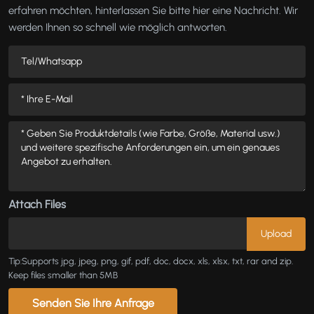
erfahren möchten, hinterlassen Sie bitte hier eine Nachricht. Wir
werden Ihnen so schnell wie möglich antworten.
Attach Files
Tip:Supports jpg, jpeg, png, gif, pdf, doc, docx, xls, xlsx, txt, rar and zip.
Keep files smaller than 5MB
Senden Sie Ihre Anfrage