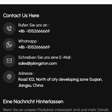
Portalfräsmaschine
عربي
Contact Us Here
မြန်မာ
Rufen Sie uns an :
+86 -15152666669
Tiếng Việt
Whatsapp :
+86 -15152666669
Schreiben Sie uns eine E-Mail :
sales@jskingston.com
Adresse :
Road 102, North of city developing zone Suqian,
Jiangsu, China
Eine Nachricht Hinterlassen
Wenn Sie an unseren Produkten interessiert sind und mehr Details