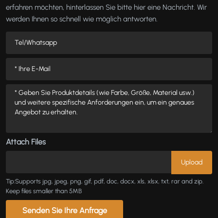
erfahren möchten, hinterlassen Sie bitte hier eine Nachricht. Wir
werden Ihnen so schnell wie möglich antworten.
Attach Files
Tip:Supports jpg, jpeg, png, gif, pdf, doc, docx, xls, xlsx, txt, rar and zip.
Keep files smaller than 5MB
Senden Sie Ihre Anfrage