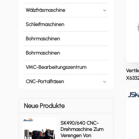
Wälzfräsmaschine
Schleifmaschinen
Bohrmaschinen
Bohrmaschinen
VMC-Bearbeitungszentrum
Verti
X6332
CNC-Portalfräsen
Neue Produkte
SK490/640 CNC-
Drehmaschine Zum
Verengen Von