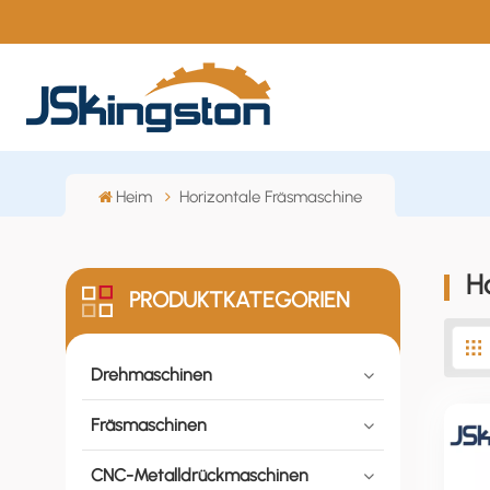
Heim
Horizontale Fräsmaschine
H
PRODUKTKATEGORIEN
Drehmaschinen
Fräsmaschinen
CNC-Metalldrückmaschinen