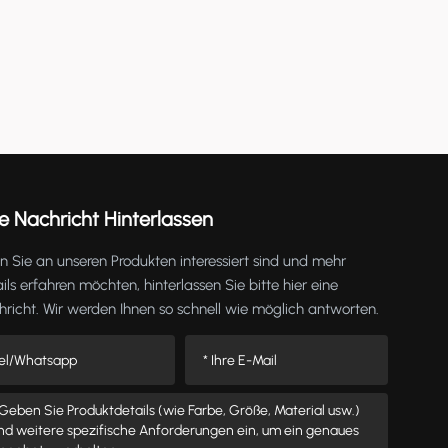
e Nachricht Hinterlassen
 Sie an unseren Produkten interessiert sind und mehr
ils erfahren möchten, hinterlassen Sie bitte hier eine
richt. Wir werden Ihnen so schnell wie möglich antworten.