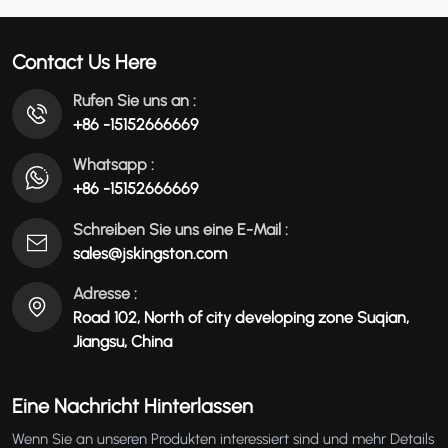
XQ6032A/C
عربي
Contact Us Here
မြန်မာ
Rufen Sie uns an :
+86 -15152666669
Tiếng Việt
Whatsapp :
+86 -15152666669
Schreiben Sie uns eine E-Mail :
sales@jskingston.com
Adresse :
Road 102, North of city developing zone Suqian,
Jiangsu, China
Eine Nachricht Hinterlassen
Wenn Sie an unseren Produkten interessiert sind und mehr Details