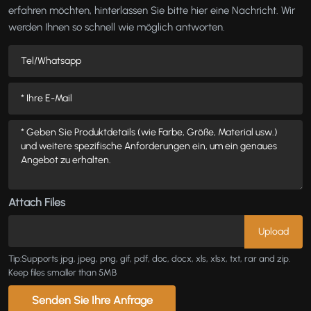
erfahren möchten, hinterlassen Sie bitte hier eine Nachricht. Wir
werden Ihnen so schnell wie möglich antworten.
Attach Files
Tip:Supports jpg, jpeg, png, gif, pdf, doc, docx, xls, xlsx, txt, rar and zip.
Keep files smaller than 5MB
Senden Sie Ihre Anfrage