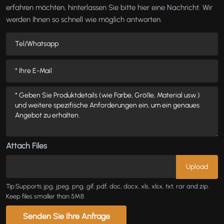
erfahren möchten, hinterlassen Sie bitte hier eine Nachricht. Wir
werden Ihnen so schnell wie möglich antworten.
Attach Files
Tip:Supports jpg, jpeg, png, gif, pdf, doc, docx, xls, xlsx, txt, rar and zip.
Keep files smaller than 5MB
Senden Sie Ihre Anfrage