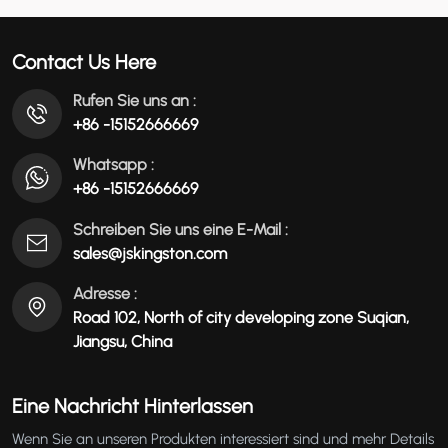
عربي
Contact Us Here
မြန်မာ
Rufen Sie uns an :
+86 -15152666669
Tiếng Việt
Whatsapp :
+86 -15152666669
Schreiben Sie uns eine E-Mail :
sales@jskingston.com
Adresse :
Road 102, North of city developing zone Suqian,
Jiangsu, China
Eine Nachricht Hinterlassen
Wenn Sie an unseren Produkten interessiert sind und mehr Details