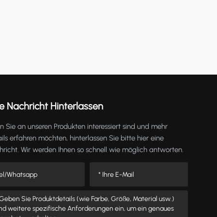
e Nachricht Hinterlassen
 Sie an unseren Produkten interessiert sind und mehr
ils erfahren möchten, hinterlassen Sie bitte hier eine
richt. Wir werden Ihnen so schnell wie möglich antworten.