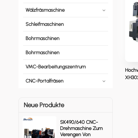
Wälzfräsmaschine
Schleifmaschinen
Bohrmaschinen
Bohrmaschinen
VMC-Bearbeitungszentrum
Hochw
XH302
CNC-Portalfräsen
Neue Produkte
SK490/640 CNC-
Drehmaschine Zum
Verengen Von