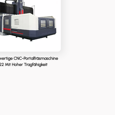
ertige CNC-Portalfräsmaschine
2 Mit Hoher Tragfähigkeit