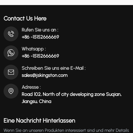
عربي
Contact Us Here
မြန်မာ
Rufen Sie uns an :
+86 -15152666669
Tiếng Việt
Whatsapp :
+86 -15152666669
Schreiben Sie uns eine E-Mail :
sales@jskingston.com
Adresse :
Road 102, North of city developing zone Suqian,
Jiangsu, China
Eine Nachricht Hinterlassen
Wenn Sie an unseren Produkten interessiert sind und mehr Details