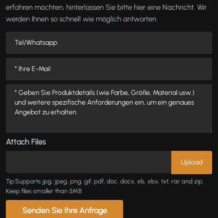
erfahren möchten, hinterlassen Sie bitte hier eine Nachricht. Wir
werden Ihnen so schnell wie möglich antworten.
Attach Files
Tip:Supports jpg, jpeg, png, gif, pdf, doc, docx, xls, xlsx, txt, rar and zip.
Keep files smaller than 5MB
Senden Sie Ihre Anfrage