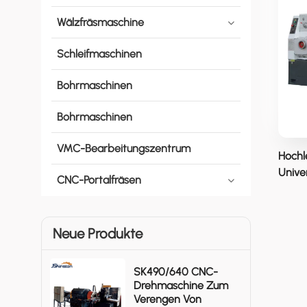
Wälzfräsmaschine
Schleifmaschinen
Bohrmaschinen
Bohrmaschinen
VMC-Bearbeitungszentrum
Hochl
Unive
CNC-Portalfräsen
Neue Produkte
SK490/640 CNC-
Drehmaschine Zum
Verengen Von