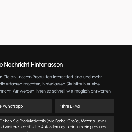
e Nachricht Hinterlassen
 Sie an unseren Produkten interessiert sind und mehr
ils erfahren möchten, hinterlassen Sie bitte hier eine
richt. Wir werden Ihnen so schnell wie möglich antworten.