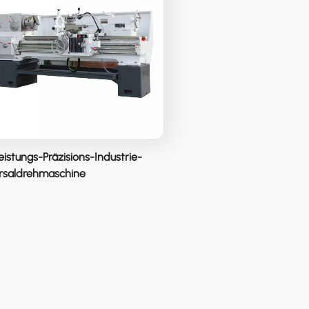
eistungs-Präzisions-Industrie-
rsaldrehmaschine