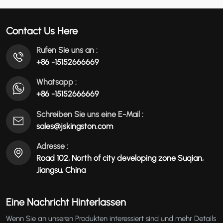
X1506/08
عربي
Contact Us Here
မြန်မာ
Rufen Sie uns an :
+86 -15152666669
Tiếng Việt
Whatsapp :
+86 -15152666669
Schreiben Sie uns eine E-Mail :
sales@jskingston.com
Adresse :
Road 102, North of city developing zone Suqian,
Jiangsu, China
Eine Nachricht Hinterlassen
Wenn Sie an unseren Produkten interessiert sind und mehr Details