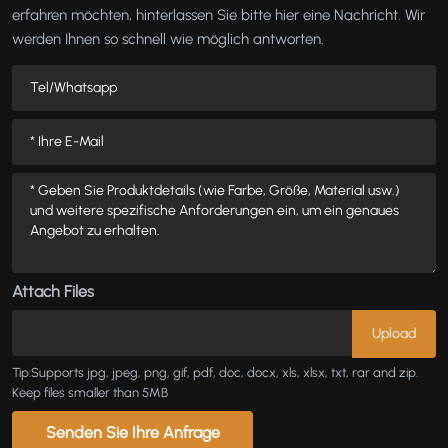
erfahren möchten, hinterlassen Sie bitte hier eine Nachricht. Wir
werden Ihnen so schnell wie möglich antworten.
Attach Files
Tip:Supports jpg, jpeg, png, gif, pdf, doc, docx, xls, xlsx, txt, rar and zip.
Keep files smaller than 5MB
Senden Sie Ihre Anfrage