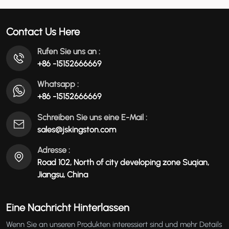
FB2008
عربي
Contact Us Here
မြန်မာ
Rufen Sie uns an :
+86 -15152666669
Tiếng Việt
Whatsapp :
+86 -15152666669
Schreiben Sie uns eine E-Mail :
sales@jskingston.com
Adresse :
Road 102, North of city developing zone Suqian,
Jiangsu, China
Eine Nachricht Hinterlassen
Wenn Sie an unseren Produkten interessiert sind und mehr Details