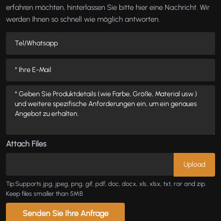
erfahren möchten, hinterlassen Sie bitte hier eine Nachricht. Wir
werden Ihnen so schnell wie möglich antworten.
Attach Files
Tip:Supports jpg, jpeg, png, gif, pdf, doc, docx, xls, xlsx, txt, rar and zip.
Keep files smaller than 5MB
Senden Sie Ihre Anfrage