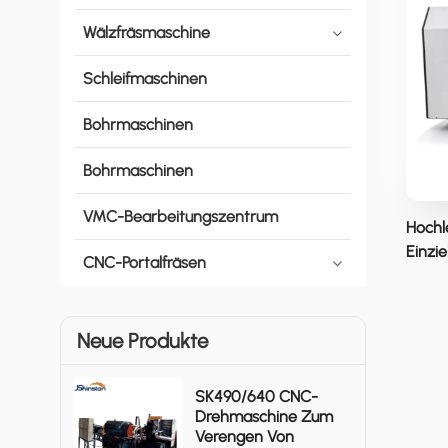
Wälzfräsmaschine
Schleifmaschinen
Bohrmaschinen
Bohrmaschinen
VMC-Bearbeitungszentrum
Hochl
Einzi
CNC-Portalfräsen
Für G
Neue Produkte
SK490/640 CNC-
Drehmaschine Zum
Verengen Von