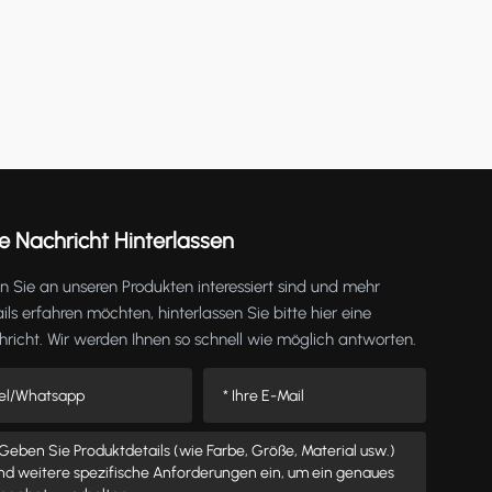
e Nachricht Hinterlassen
 Sie an unseren Produkten interessiert sind und mehr
ils erfahren möchten, hinterlassen Sie bitte hier eine
richt. Wir werden Ihnen so schnell wie möglich antworten.