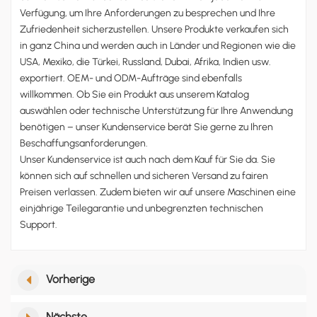
Verfügung, um Ihre Anforderungen zu besprechen und Ihre
Zufriedenheit sicherzustellen. Unsere Produkte verkaufen sich
in ganz China und werden auch in Länder und Regionen wie die
USA, Mexiko, die Türkei, Russland, Dubai, Afrika, Indien usw.
exportiert. OEM- und ODM-Aufträge sind ebenfalls
willkommen. Ob Sie ein Produkt aus unserem Katalog
auswählen oder technische Unterstützung für Ihre Anwendung
benötigen – unser Kundenservice berät Sie gerne zu Ihren
Beschaffungsanforderungen.
Unser Kundenservice ist auch nach dem Kauf für Sie da. Sie
können sich auf schnellen und sicheren Versand zu fairen
Preisen verlassen. Zudem bieten wir auf unsere Maschinen eine
einjährige Teilegarantie und unbegrenzten technischen
Support.
Vorherige
Nächste