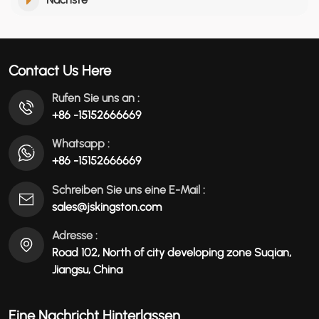
Contact Us Here
Rufen Sie uns an :
+86 -15152666669
Whatsapp :
+86 -15152666669
Schreiben Sie uns eine E-Mail :
sales@jskingston.com
Adresse :
Road 102, North of city developing zone Suqian,
Jiangsu, China
Eine Nachricht Hinterlassen